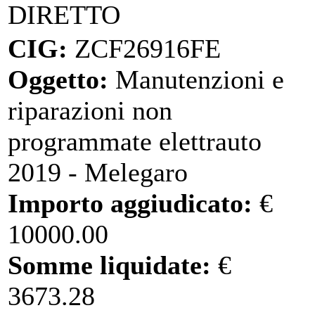
DIRETTO
CIG:
ZCF26916FE
Oggetto:
Manutenzioni e
riparazioni non
programmate elettrauto
2019 - Melegaro
Importo aggiudicato:
€
10000.00
Somme liquidate:
€
3673.28