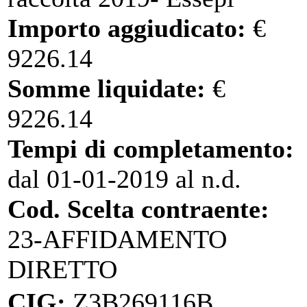
Importo aggiudicato:
€
9226.14
Somme liquidate:
€
9226.14
Tempi di completamento:
dal 01-01-2019 al n.d.
Cod. Scelta contraente:
23-AFFIDAMENTO
DIRETTO
CIG:
Z3B269116B