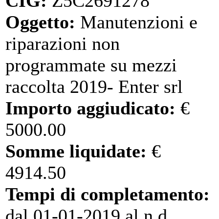
CIG:
Z5C2691278
Oggetto:
Manutenzioni e
riparazioni non
programmate su mezzi
raccolta 2019- Enter srl
Importo aggiudicato:
€
5000.00
Somme liquidate:
€
4914.50
Tempi di completamento:
dal 01-01-2019 al n.d.