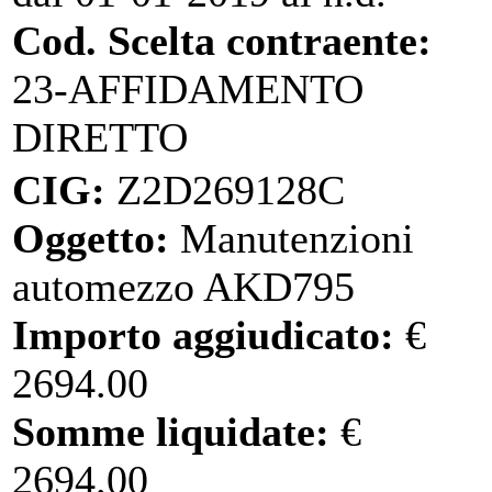
Cod. Scelta contraente:
23-AFFIDAMENTO
DIRETTO
CIG:
Z2D269128C
Oggetto:
Manutenzioni
automezzo AKD795
Importo aggiudicato:
€
2694.00
Somme liquidate:
€
2694.00