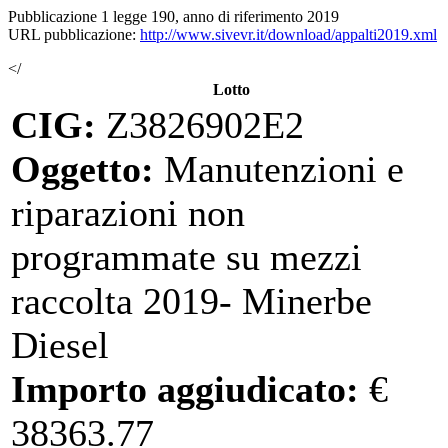
Pubblicazione 1 legge 190, anno di riferimento 2019
URL pubblicazione:
http://www.sivevr.it/download/appalti2019.xml
</
Lotto
CIG:
Z3826902E2
Oggetto:
Manutenzioni e
riparazioni non
programmate su mezzi
raccolta 2019- Minerbe
Diesel
Importo aggiudicato:
€
38363.77