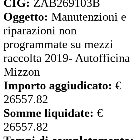
CIG:
ZAB269103B
Oggetto:
Manutenzioni e
riparazioni non
programmate su mezzi
raccolta 2019- Autofficina
Mizzon
Importo aggiudicato:
€
26557.82
Somme liquidate:
€
26557.82