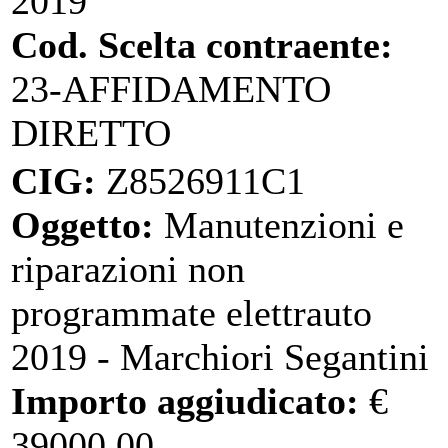
2019
Cod. Scelta contraente:
23-AFFIDAMENTO
DIRETTO
CIG:
Z8526911C1
Oggetto:
Manutenzioni e
riparazioni non
programmate elettrauto
2019 - Marchiori Segantini
Importo aggiudicato:
€
39000.00