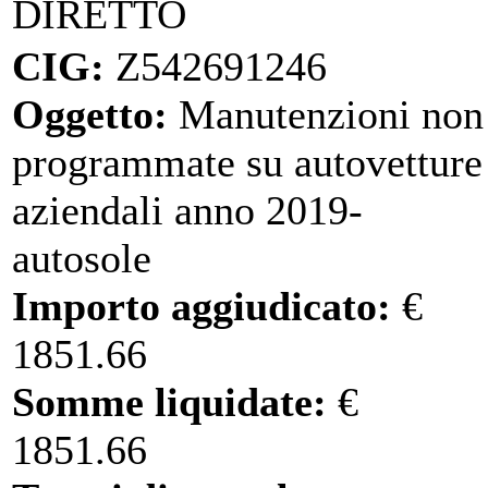
DIRETTO
CIG:
Z542691246
Oggetto:
Manutenzioni non
programmate su autovetture
aziendali anno 2019-
autosole
Importo aggiudicato:
€
1851.66
Somme liquidate:
€
1851.66