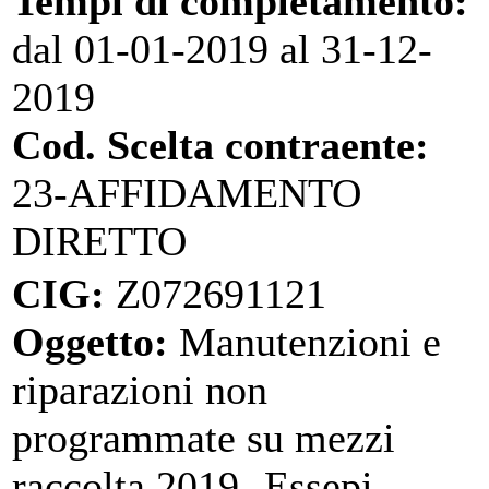
Tempi di completamento:
dal 01-01-2019 al 31-12-
2019
Cod. Scelta contraente:
23-AFFIDAMENTO
DIRETTO
CIG:
Z072691121
Oggetto:
Manutenzioni e
riparazioni non
programmate su mezzi
raccolta 2019- Essepi