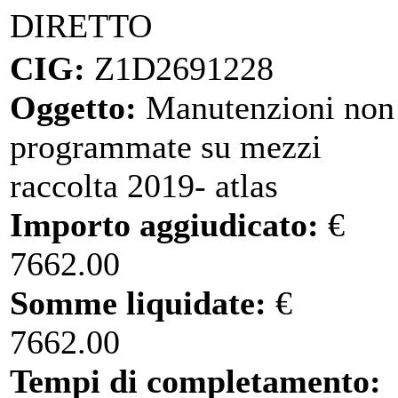
DIRETTO
CIG:
Z1D2691228
Oggetto:
Manutenzioni non
programmate su mezzi
raccolta 2019- atlas
Importo aggiudicato:
€
7662.00
Somme liquidate:
€
7662.00
Tempi di completamento: