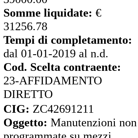
Somme liquidate:
€
31256.78
Tempi di completamento:
dal 01-01-2019 al n.d.
Cod. Scelta contraente:
23-AFFIDAMENTO
DIRETTO
CIG:
ZC42691211
Oggetto:
Manutenzioni non
programmate su mezzi