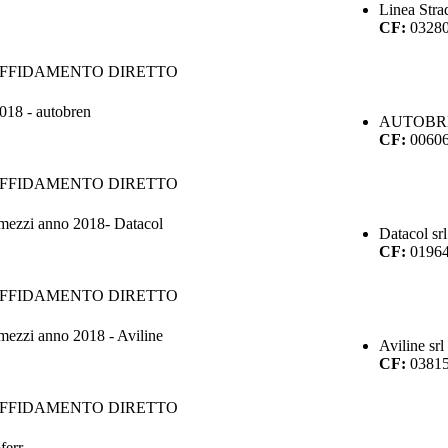
Linea Strad
CF:
0328
AFFIDAMENTO DIRETTO
018 - autobren
AUTOBR
CF:
0060
AFFIDAMENTO DIRETTO
omezzi anno 2018- Datacol
Datacol srl
CF:
0196
AFFIDAMENTO DIRETTO
omezzi anno 2018 - Aviline
Aviline srl
CF:
0381
AFFIDAMENTO DIRETTO
ferr