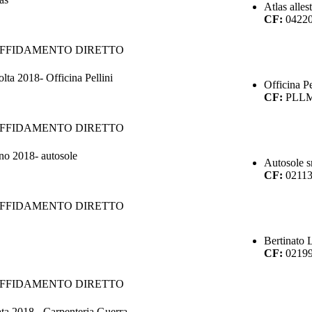
Atlas alles
CF:
0422
AFFIDAMENTO DIRETTO
ta 2018- Officina Pellini
Officina Pe
CF:
PLL
AFFIDAMENTO DIRETTO
no 2018- autosole
Autosole s
CF:
0211
AFFIDAMENTO DIRETTO
Bertinato 
CF:
0219
AFFIDAMENTO DIRETTO
ata 2018 - Carpenteria Guerra