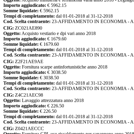
Importo aggiudicato:
€ 5962.15
Somme liquidate:
€ 5962.15
Tempi di completamento:
dal 01-01-2018 al 31-12-2018
Cod. Scelta contraente:
23-AFFIDAMENTO IN ECONOMIA - 
CIG:
ZC021AE890
Oggetto:
Acquisto vestiario e dpi vari anno 2018
Importo aggiudicato:
€ 1679.60
Somme liquidate:
€ 1679.60
Tempi di completamento:
dal 01-01-2018 al 31-12-2018
Cod. Scelta contraente:
23-AFFIDAMENTO IN ECONOMIA - 
CIG:
Z2F21AE9AE
Oggetto:
Fornitura scarpe antinfortunistiche anno 2018
Importo aggiudicato:
€ 3038.50
Somme liquidate:
€ 3038.50
Tempi di completamento:
dal 01-01-2018 al 31-12-2018
Cod. Scelta contraente:
23-AFFIDAMENTO IN ECONOMIA - 
CIG:
Z4C21AEC98
Oggetto:
Lavaggio attrezzatura anno 2018
Importo aggiudicato:
€ 226.50
Somme liquidate:
€ 226.50
Tempi di completamento:
dal 01-01-2018 al 31-12-2018
Cod. Scelta contraente:
23-AFFIDAMENTO IN ECONOMIA - 
CIG:
Z0421AECCC
Oggetto:
Fornitura GPL uso riscaldamento per capannone anno 201