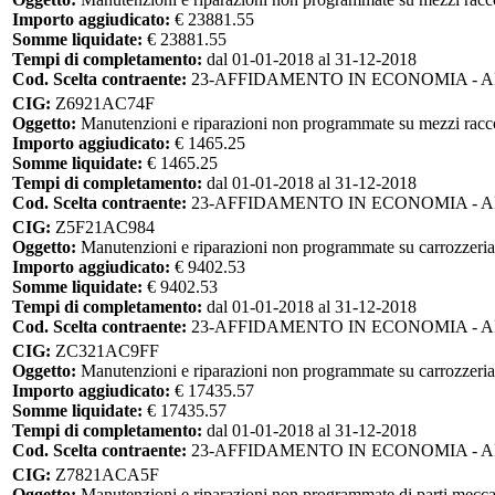
Importo aggiudicato:
€ 23881.55
Somme liquidate:
€ 23881.55
Tempi di completamento:
dal 01-01-2018 al 31-12-2018
Cod. Scelta contraente:
23-AFFIDAMENTO IN ECONOMIA - 
CIG:
Z6921AC74F
Oggetto:
Manutenzioni e riparazioni non programmate su mezzi racc
Importo aggiudicato:
€ 1465.25
Somme liquidate:
€ 1465.25
Tempi di completamento:
dal 01-01-2018 al 31-12-2018
Cod. Scelta contraente:
23-AFFIDAMENTO IN ECONOMIA - 
CIG:
Z5F21AC984
Oggetto:
Manutenzioni e riparazioni non programmate su carrozzeria
Importo aggiudicato:
€ 9402.53
Somme liquidate:
€ 9402.53
Tempi di completamento:
dal 01-01-2018 al 31-12-2018
Cod. Scelta contraente:
23-AFFIDAMENTO IN ECONOMIA - 
CIG:
ZC321AC9FF
Oggetto:
Manutenzioni e riparazioni non programmate su carrozzeria
Importo aggiudicato:
€ 17435.57
Somme liquidate:
€ 17435.57
Tempi di completamento:
dal 01-01-2018 al 31-12-2018
Cod. Scelta contraente:
23-AFFIDAMENTO IN ECONOMIA - 
CIG:
Z7821ACA5F
Oggetto:
Manutenzioni e riparazioni non programmate di parti mecca