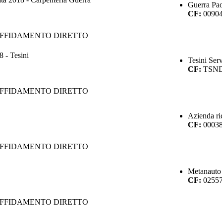
Guerra Pao
CF:
0090
AFFIDAMENTO DIRETTO
 - Tesini
Tesini Ser
CF:
TSN
AFFIDAMENTO DIRETTO
Azienda ri
CF:
0003
AFFIDAMENTO DIRETTO
Metanauto 
CF:
0255
AFFIDAMENTO DIRETTO