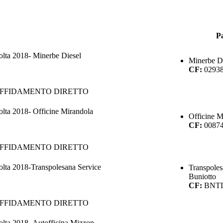
Pa
olta 2018- Minerbe Diesel
Minerbe Di
CF:
0293
AFFIDAMENTO DIRETTO
olta 2018- Officine Mirandola
Officine M
CF:
0087
AFFIDAMENTO DIRETTO
olta 2018-Transpolesana Service
Transpoles
Buniotto
CF:
BNT
AFFIDAMENTO DIRETTO
olta 2018- Autofficina Mizzon