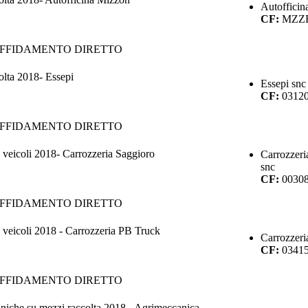
Autofficin
CF:
MZZ
AFFIDAMENTO DIRETTO
olta 2018- Essepi
Essepi snc
CF:
0312
AFFIDAMENTO DIRETTO
 veicoli 2018- Carrozzeria Saggioro
Carrozzeri
snc
CF:
0030
AFFIDAMENTO DIRETTO
 veicoli 2018 - Carrozzeria PB Truck
Carrozzeri
CF:
0341
AFFIDAMENTO DIRETTO
niche su mezzi raccolta 2018 - Agrimeccanica