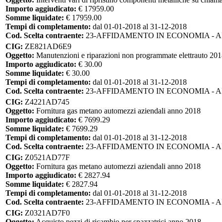
Importo aggiudicato:
€ 17959.00
Somme liquidate:
€ 17959.00
Tempi di completamento:
dal 01-01-2018 al 31-12-2018
Cod. Scelta contraente:
23-AFFIDAMENTO IN ECONOMIA - 
CIG:
ZE821AD6E9
Oggetto:
Manutenzioni e riparazioni non programmate elettrauto 2018
Importo aggiudicato:
€ 30.00
Somme liquidate:
€ 30.00
Tempi di completamento:
dal 01-01-2018 al 31-12-2018
Cod. Scelta contraente:
23-AFFIDAMENTO IN ECONOMIA - 
CIG:
Z4221AD745
Oggetto:
Fornitura gas metano automezzi aziendali anno 2018
Importo aggiudicato:
€ 7699.29
Somme liquidate:
€ 7699.29
Tempi di completamento:
dal 01-01-2018 al 31-12-2018
Cod. Scelta contraente:
23-AFFIDAMENTO IN ECONOMIA - 
CIG:
Z0521AD77F
Oggetto:
Fornitura gas metano automezzi aziendali anno 2018
Importo aggiudicato:
€ 2827.94
Somme liquidate:
€ 2827.94
Tempi di completamento:
dal 01-01-2018 al 31-12-2018
Cod. Scelta contraente:
23-AFFIDAMENTO IN ECONOMIA - 
CIG:
Z0321AD7F0
Oggetto:
Acquisto pezzi di ricambio per spazzatrici anno 2018