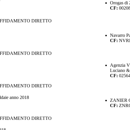
Orogas di 
CF:
0020
AFFIDAMENTO DIRETTO
Navarro P
CF:
NVR
AFFIDAMENTO DIRETTO
Agenzia Vit
Luciano &
CF:
0256
AFFIDAMENTO DIRETTO
aldaie anno 2018
ZANIER 
CF:
ZNR
AFFIDAMENTO DIRETTO
2018