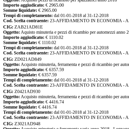
Importo aggiudicato:
€ 2965.00
Somme liquidate:
€ 2965.00
Tempi di completamento:
dal 01-01-2018 al 31-12-2018
Cod. Scelta contraente:
23-AFFIDAMENTO IN ECONOMIA - 
CIG:
ZAB21AD81E
Oggetto:
Aquisto minuteria e pezzi di ricambio per automezzi anno 2
Importo aggiudicato:
€ 1110.02
Somme liquidate:
€ 1110.02
Tempi di completamento:
dal 01-01-2018 al 31-12-2018
Cod. Scelta contraente:
23-AFFIDAMENTO IN ECONOMIA - 
CIG:
ZD021AD849
Oggetto:
Acquisto minuteria, ferramenta e pezzi di ricambio per aut
Importo aggiudicato:
€ 6357.59
Somme liquidate:
€ 6357.59
Tempi di completamento:
dal 01-01-2018 al 31-12-2018
Cod. Scelta contraente:
23-AFFIDAMENTO IN ECONOMIA - 
CIG:
Z0421AD930
Oggetto:
Acquisto minuteria, ferramenta e pezzi di ricambio per aut
Importo aggiudicato:
€ 4416.74
Somme liquidate:
€ 4416.74
Tempi di completamento:
dal 01-01-2018 al 31-12-2018
Cod. Scelta contraente:
23-AFFIDAMENTO IN ECONOMIA - 
CIG:
Z3021AD948
Oggetto:
Acquisto minuteria e ferramenta varia anno 2018 - Legnago