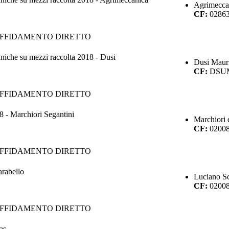
Agrimeccan
CF:
0286
AFFIDAMENTO DIRETTO
niche su mezzi raccolta 2018 - Dusi
Dusi Maur
CF:
DSUM
AFFIDAMENTO DIRETTO
8 - Marchiori Segantini
Marchiori 
CF:
0200
AFFIDAMENTO DIRETTO
rabello
Luciano Sc
CF:
0200
AFFIDAMENTO DIRETTO
as