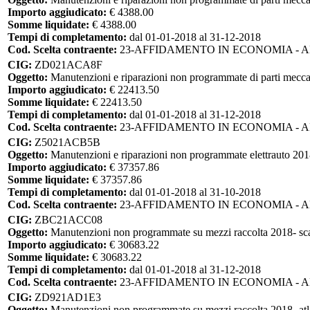
Importo aggiudicato:
€ 4388.00
Somme liquidate:
€ 4388.00
Tempi di completamento:
dal 01-01-2018 al 31-12-2018
Cod. Scelta contraente:
23-AFFIDAMENTO IN ECONOMIA - 
CIG:
ZD021ACA8F
Oggetto:
Manutenzioni e riparazioni non programmate di parti mecca
Importo aggiudicato:
€ 22413.50
Somme liquidate:
€ 22413.50
Tempi di completamento:
dal 01-01-2018 al 31-12-2018
Cod. Scelta contraente:
23-AFFIDAMENTO IN ECONOMIA - 
CIG:
Z5021ACB5B
Oggetto:
Manutenzioni e riparazioni non programmate elettrauto 201
Importo aggiudicato:
€ 37357.86
Somme liquidate:
€ 37357.86
Tempi di completamento:
dal 01-01-2018 al 31-10-2018
Cod. Scelta contraente:
23-AFFIDAMENTO IN ECONOMIA - 
CIG:
ZBC21ACC08
Oggetto:
Manutenzioni non programmate su mezzi raccolta 2018- sca
Importo aggiudicato:
€ 30683.22
Somme liquidate:
€ 30683.22
Tempi di completamento:
dal 01-01-2018 al 31-12-2018
Cod. Scelta contraente:
23-AFFIDAMENTO IN ECONOMIA - 
CIG:
ZD921AD1E3
Oggetto:
Manutenzioni non programmate su mezzi raccolta 2018- atl